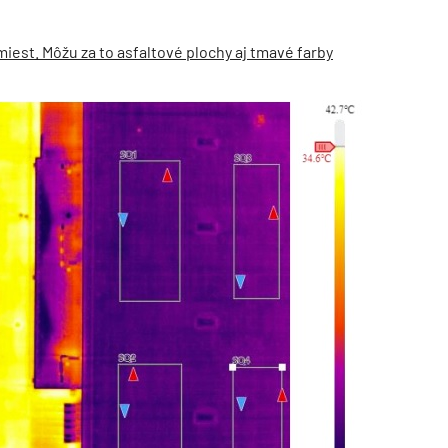
iest. Môžu za to asfaltové plochy aj tmavé farby