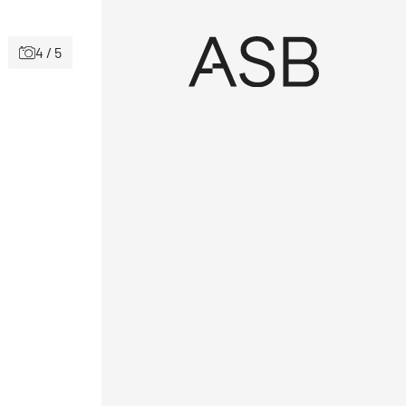
4 / 5