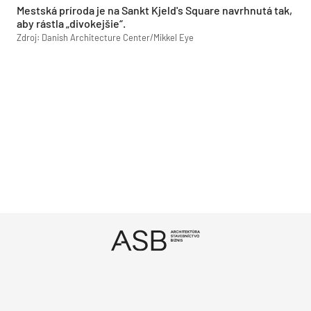
Mestská príroda je na Sankt Kjeld's Square navrhnutá tak,
aby rástla „divokejšie“.
Zdroj: Danish Architecture Center/Mikkel Eye