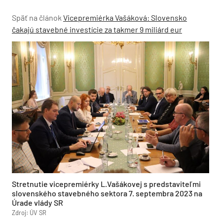
Späť na článok
Vicepremiérka Vašáková: Slovensko
čakajú stavebné investície za takmer 9 miliárd eur
Stretnutie vicepremiérky L.Vašákovej s predstaviteľmi
slovenského stavebného sektora 7. septembra 2023 na
Úrade vlády SR
Zdroj: ÚV SR