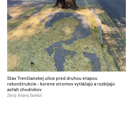
Stav Trenčianskej ulice pred druhou etapou
rekonštrukcie - korene stromov vytláčajú a rozbíjajú
asfalt chodníkov
Zdroj: Andrej Sárközi