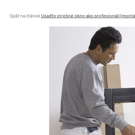
Späť na článok
Usaďte strešné okno ako profesionáli (mont