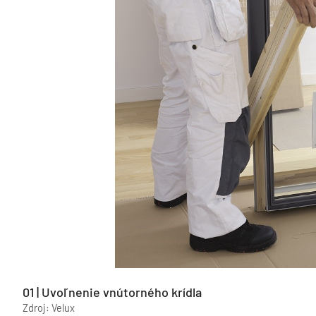
01 | Uvoľnenie vnútorného krídla
Zdroj: Velux