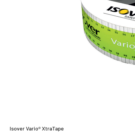
Isover Vario® XtraTape