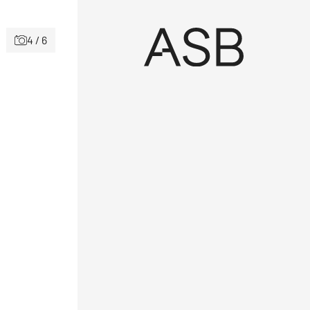
4 / 6