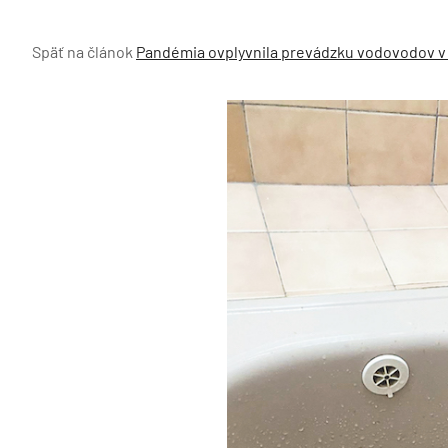
Späť na článok
Pandémia ovplyvnila prevádzku vodovodov v