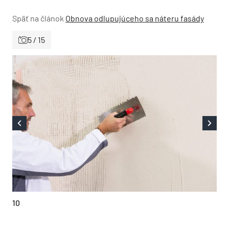
Späť na článok
Obnova odlupujúceho sa náteru fasády
5 / 15
10