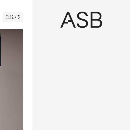
2 / 5