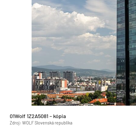
01Wolf 1Z2A5081 – kópia
Zdroj: WOLF Slovenská republika