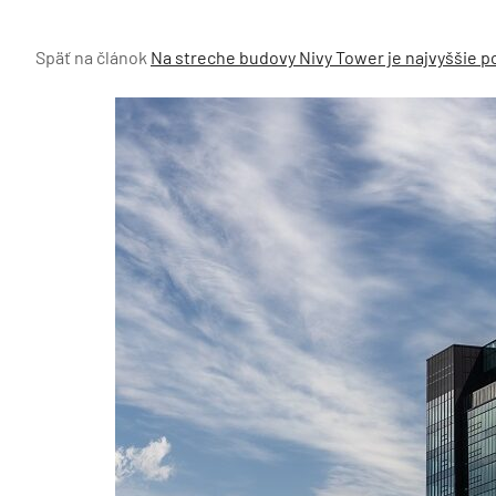
Späť na článok
Na streche budovy Nivy Tower je najvyššie p