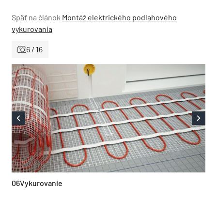
Späť na článok
Montáž elektrického podlahového
vykurovania
6 / 16
06Vykurovanie