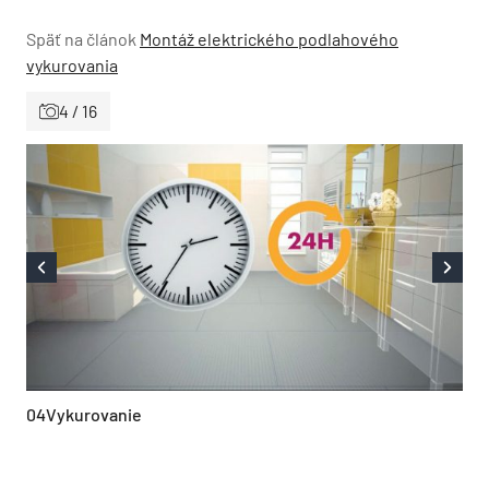
Späť na článok
Montáž elektrického podlahového
vykurovania
4 / 16
04Vykurovanie