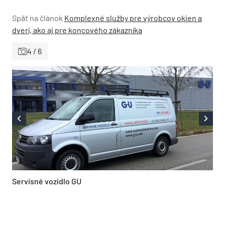
Späť na článok
Komplexné služby pre výrobcov okien a
dverí, ako aj pre koncového zákazníka
4 / 6
Servisné vozidlo GU