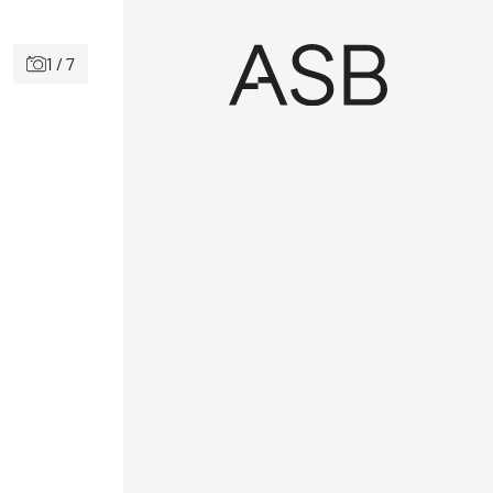
1 / 7