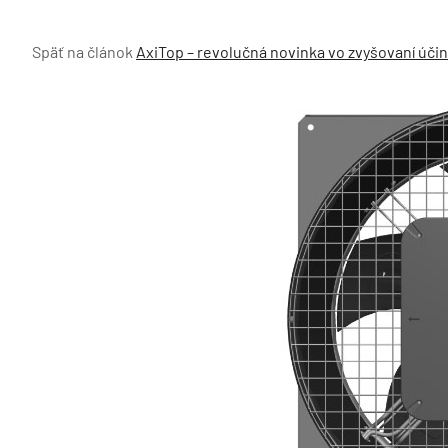
Späť na článok
AxiTop – revolučná novinka vo zvyšovaní účin