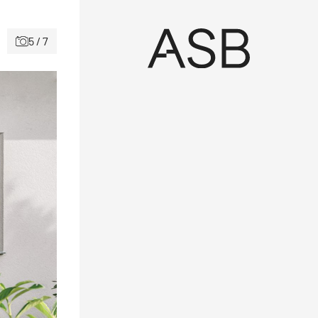
5 / 7