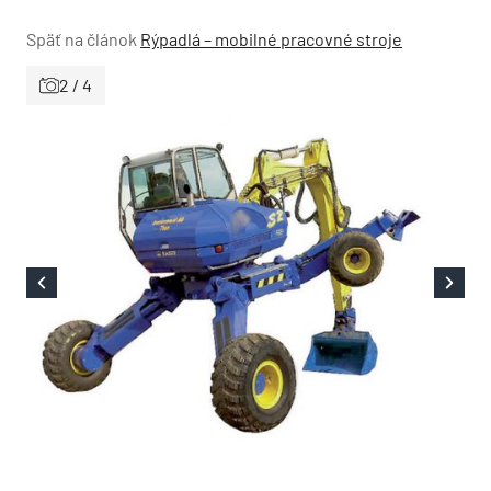
Späť na článok
Rýpadlá – mobilné pracovné stroje
2 / 4