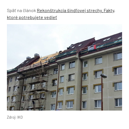
Späť na článok
Rekonštrukcia šindľovej strechy. Fakty,
ktoré potrebujete vedieť
Zdroj: IKO