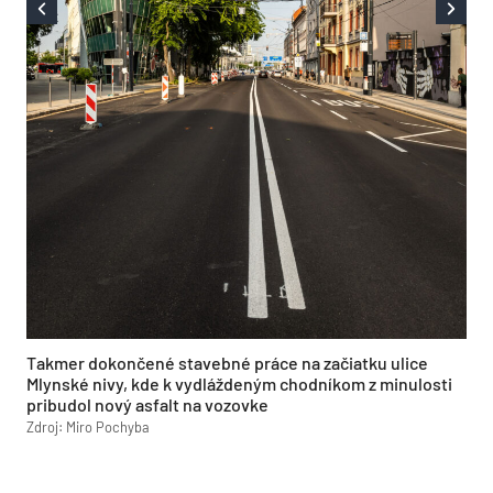
Takmer dokončené stavebné práce na začiatku ulice
Mlynské nivy, kde k vydláždeným chodníkom z minulosti
pribudol nový asfalt na vozovke
Zdroj: Miro Pochyba