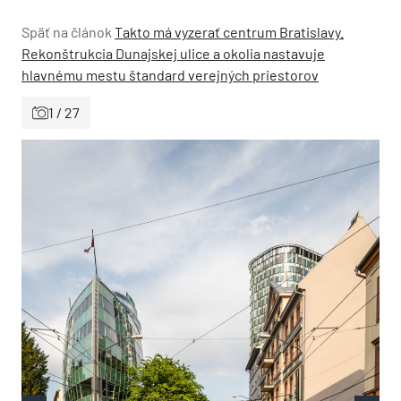
Späť na článok
Takto má vyzerať centrum Bratislavy.
Rekonštrukcia Dunajskej ulice a okolia nastavuje
hlavnému mestu štandard verejných priestorov
1 / 27