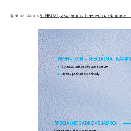
Späť na článok
VLHKOSŤ, ako jeden z hlavných problémov….