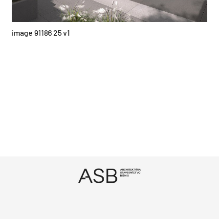
image 91186 25 v1