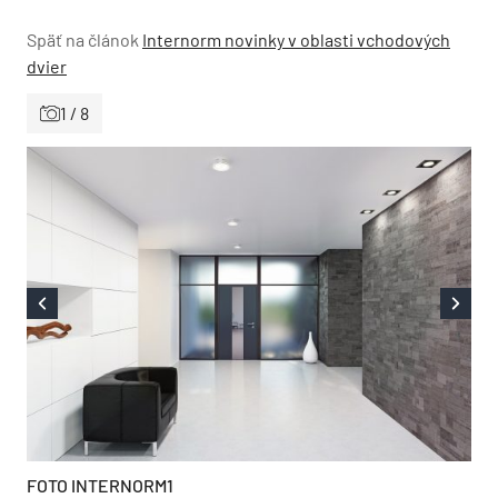
Späť na článok
Internorm novinky v oblasti vchodových
dvier
1 / 8
FOTO INTERNORM1