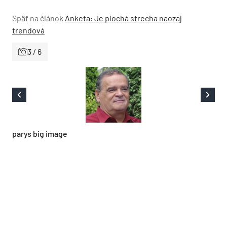
Späť na článok
Anketa: Je plochá strecha naozaj
trendová
3 / 6
parys big image