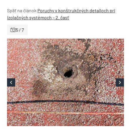
Späť na článok
Poruchy v konštrukčných detailoch pri
izolačných systémoch – 2. časť
5 / 7