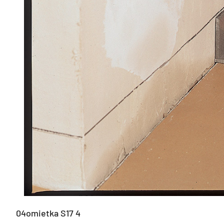
04omietka S17 4