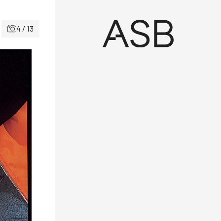
4 / 13