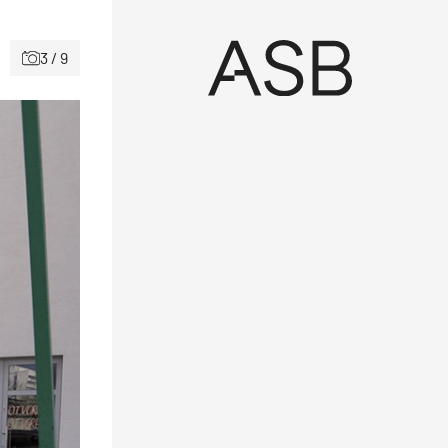
3 / 9