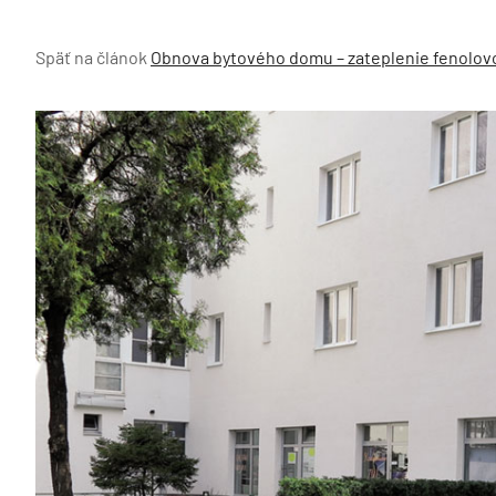
Späť na článok
Obnova bytového domu – zateplenie fenolo