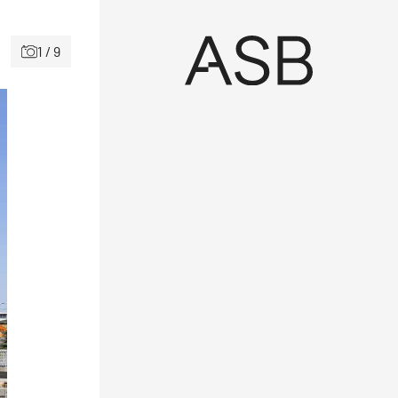
1 / 9