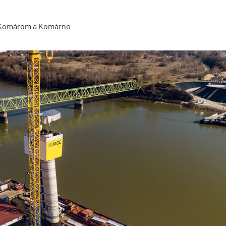
 Komárom a Komárno