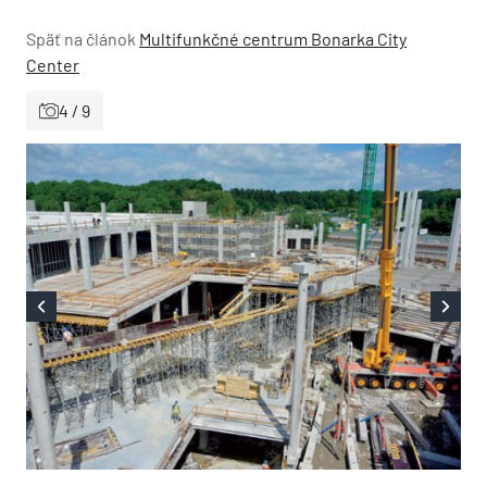
Späť na článok
Multifunkčné centrum Bonarka City
Center
4 / 9