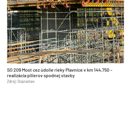
SO 209 Most cez údolie rieky Plavnice v km 144.750 –
realizácia pilierov spodnej stavby
Zdroj: Doprastav