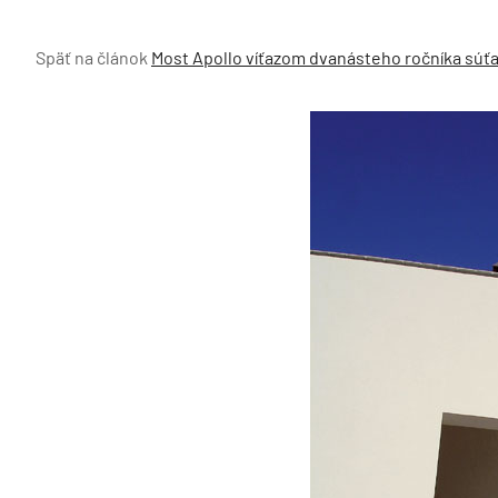
Späť na článok
Most Apollo víťazom dvanásteho ročníka súť