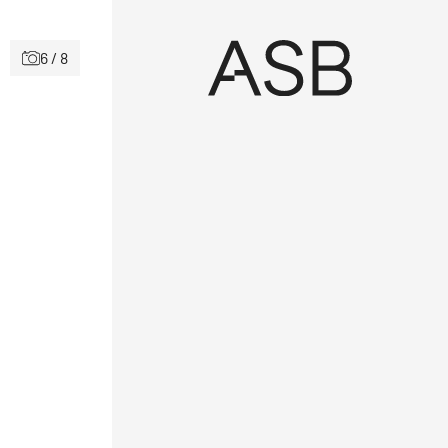
6 / 8