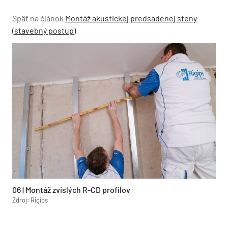
Späť na článok
Montáž akustickej predsadenej steny
(stavebný postup)
06 | Montáž zvislých R-CD profilov
Zdroj: Rigips