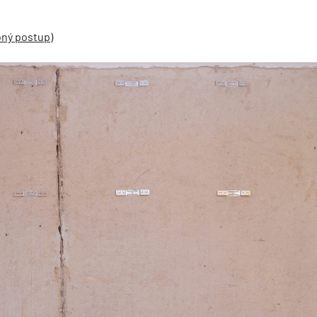
bný postup)