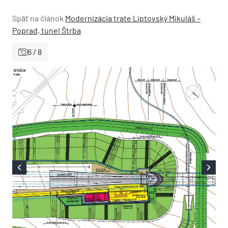
Späť na článok
Modernizácia trate Liptovský Mikuláš –
Poprad, tunel Štrba
6 / 8