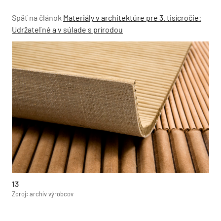
Späť na článok
Materiály v architektúre pre 3. tisícročie:
Udržateľné a v súlade s prírodou
13
Zdroj: archív výrobcov