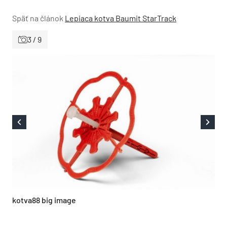
Späť na článok
Lepiaca kotva Baumit StarTrack
3 / 9
kotva88 big image