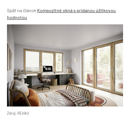
Späť na článok
Kompozitné okná s pridanou úžitkovou
hodnotou
Zdroj: REHAU