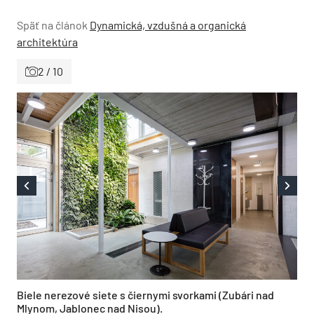
Späť na článok
Dynamická, vzdušná a organická
architektúra
2 / 10
Biele nerezové siete s čiernymi svorkami (Zubári nad
Mlynom, Jablonec nad Nisou).