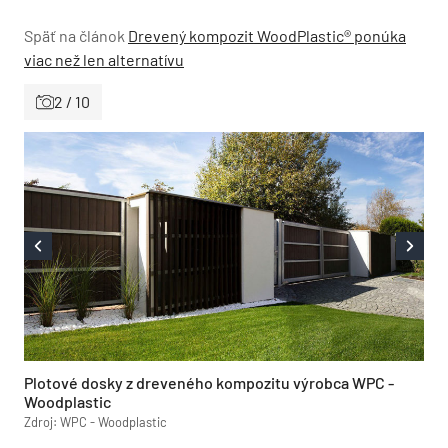
Späť na článok
Drevený kompozit WoodPlastic® ponúka
viac než len alternatívu
2 / 10
Plotové dosky z dreveného kompozitu výrobca WPC -
Woodplastic
Zdroj: WPC - Woodplastic