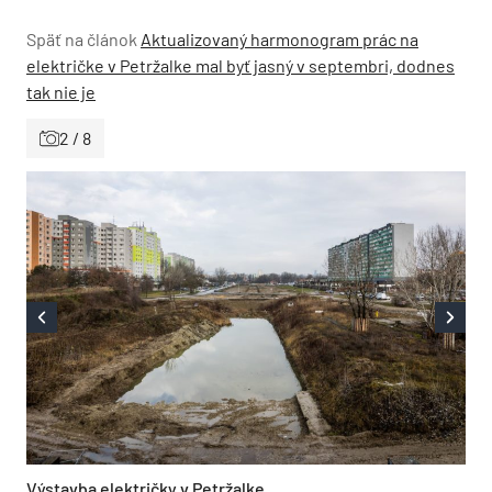
Späť na článok
Aktualizovaný harmonogram prác na
električke v Petržalke mal byť jasný v septembri, dodnes
tak nie je
2 / 8
Výstavba električky v Petržalke.