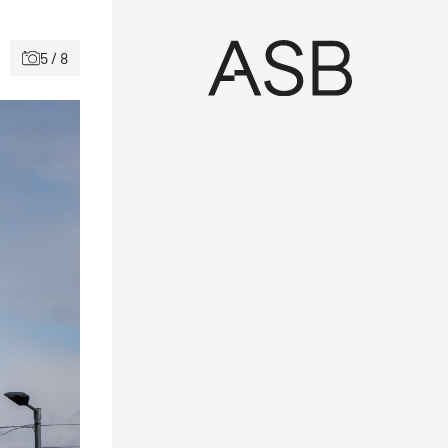
5 / 8