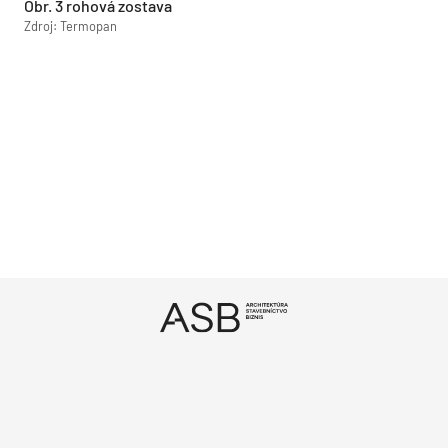
Obr. 3 rohová zostava
Zdroj: Termopan