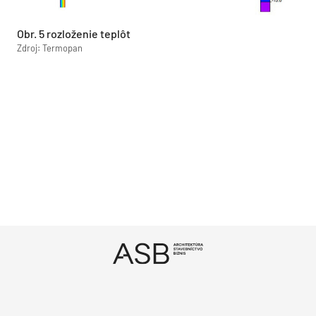
Obr. 5 rozloženie teplôt
Zdroj: Termopan