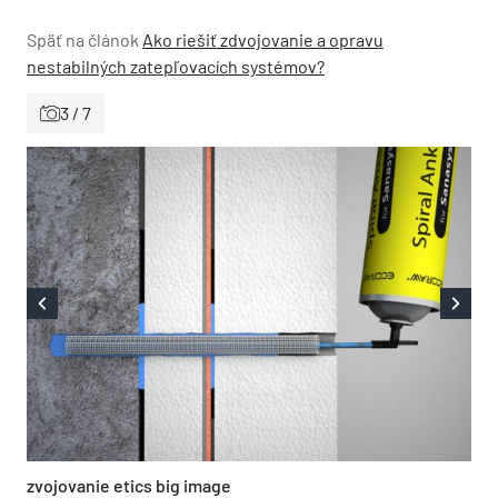
Späť na článok
Ako riešiť zdvojovanie a opravu
nestabilných zatepľovacích systémov?
3 / 7
zvojovanie etics big image