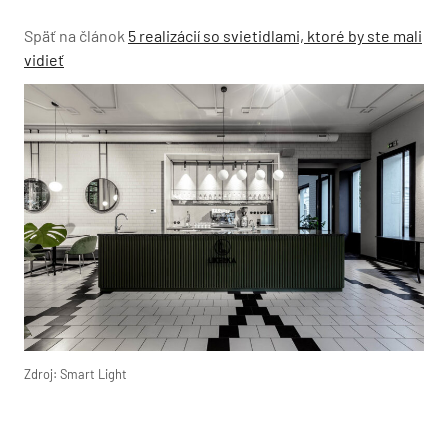
Späť na článok
5 realizácií so svietidlami, ktoré by ste mali
vidieť
Zdroj: Smart Light