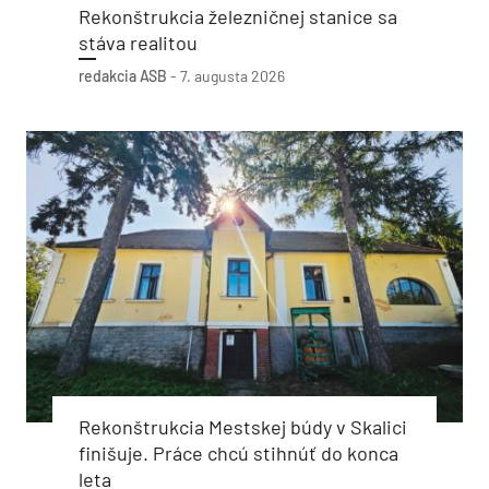
Rekonštrukcia železničnej stanice sa
stáva realitou
redakcia ASB
-
7. augusta 2026
Rekonštrukcia Mestskej búdy v Skalici
finišuje. Práce chcú stihnúť do konca
leta