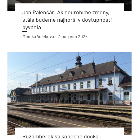
Ján Palenčár: Ak neurobíme zmeny,
stále budeme najhorší v dostupnosti
bývania
Monika Voleková
-
7. augusta 2026
Ružomberok sa konečne dočkal.