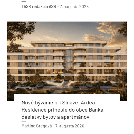
TASR
redakcia ASB
-
7. augusta 2026
Nové bývanie pri Sĺňave. Ardea
Residence prinesie do obce Banka
desiatky bytov a apartmánov
Martina Gregová
-
7. augusta 2026