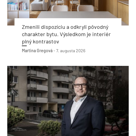
Zmenili dispozíciu a odkryli pôvodný
charakter bytu. Výsledkom je interiér
plný kontrastov
Martina Gregová
-
7. augusta 2026