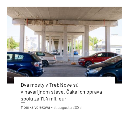
Dva mosty v Trebišove sú
v havarijnom stave. Čaká ich oprava
spolu za 11,4 mil. eur
Monika Voleková
-
6. augusta 2026