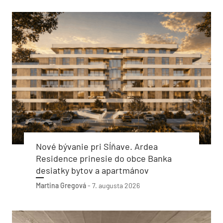
Nové bývanie pri Sĺňave. Ardea
Residence prinesie do obce Banka
desiatky bytov a apartmánov
Martina Gregová
-
7. augusta 2026