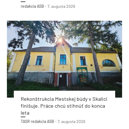
redakcia ASB
-
7. augusta 2026
Rekonštrukcia Mestskej búdy v Skalici
finišuje. Práce chcú stihnúť do konca
leta
TASR
redakcia ASB
-
7. augusta 2026