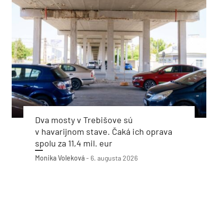
Dva mosty v Trebišove sú
v havarijnom stave. Čaká ich oprava
spolu za 11,4 mil. eur
Monika Voleková
-
6. augusta 2026