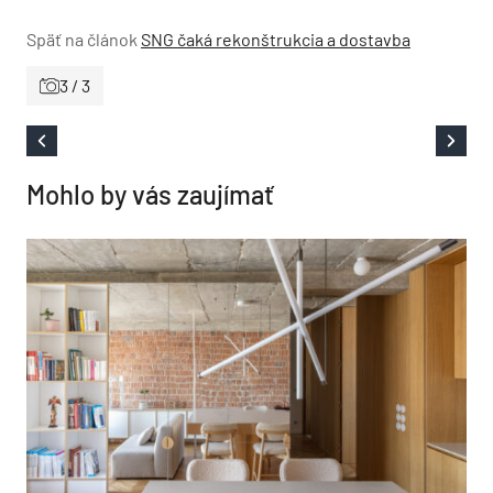
Späť na článok
SNG čaká rekonštrukcia a dostavba
3 / 3
Mohlo by vás zaujímať