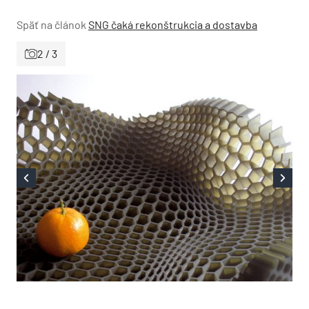
Späť na článok
SNG čaká rekonštrukcia a dostavba
2 / 3