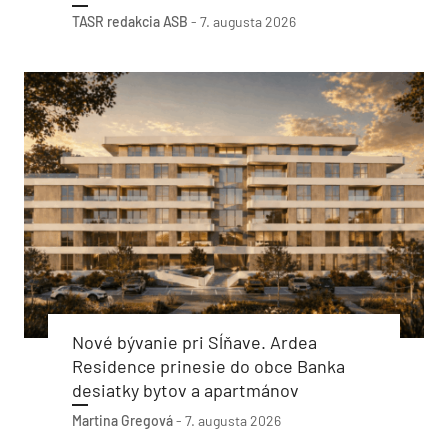
TASR
redakcia ASB
-
7. augusta 2026
Nové bývanie pri Sĺňave. Ardea
Residence prinesie do obce Banka
desiatky bytov a apartmánov
Martina Gregová
-
7. augusta 2026