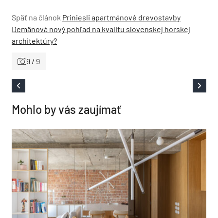
Späť na článok
Priniesli apartmánové drevostavby
Demänová nový pohľad na kvalitu slovenskej horskej
architektúry?
9 / 9
Mohlo by vás zaujímať