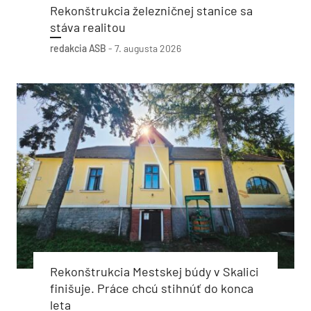
Rekonštrukcia železničnej stanice sa
stáva realitou
redakcia ASB
-
7. augusta 2026
Rekonštrukcia Mestskej búdy v Skalici
finišuje. Práce chcú stihnúť do konca
leta