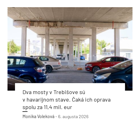
Dva mosty v Trebišove sú
v havarijnom stave. Čaká ich oprava
spolu za 11,4 mil. eur
Monika Voleková
-
6. augusta 2026