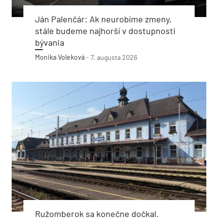
Ján Palenčár: Ak neurobíme zmeny,
stále budeme najhorší v dostupnosti
bývania
Monika Voleková
-
7. augusta 2026
Ružomberok sa konečne dočkal.