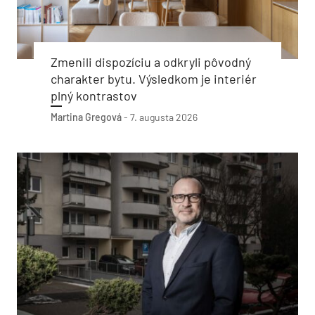
Zmenili dispozíciu a odkryli pôvodný
charakter bytu. Výsledkom je interiér
plný kontrastov
Martina Gregová
-
7. augusta 2026