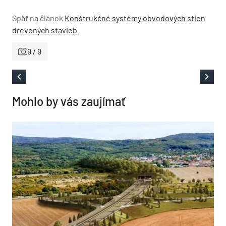
Späť na článok
Konštrukčné systémy obvodových stien
drevených stavieb
9 / 9
Mohlo by vás zaujímať