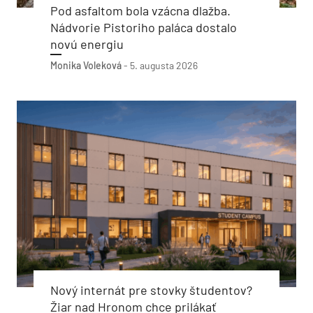
Pod asfaltom bola vzácna dlažba.
Nádvorie Pistoriho paláca dostalo
novú energiu
Monika Voleková
-
5. augusta 2026
Nový internát pre stovky študentov?
Žiar nad Hronom chce prilákať