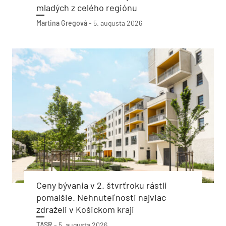
mladých z celého regiónu
Martina Gregová
-
5. augusta 2026
Ceny bývania v 2. štvrťroku rástli
pomalšie. Nehnuteľnosti najviac
zdraželi v Košickom kraji
TASR
-
5. augusta 2026