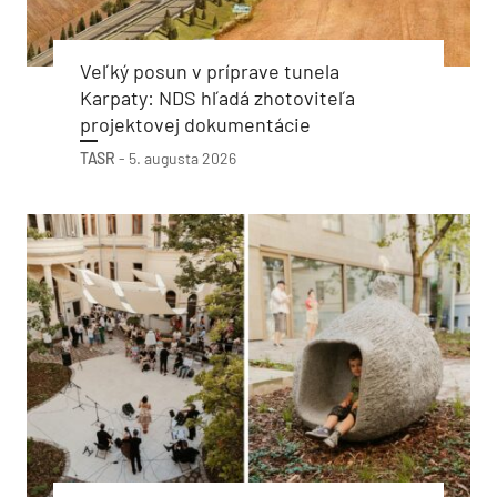
Veľký posun v príprave tunela
Karpaty: NDS hľadá zhotoviteľa
projektovej dokumentácie
TASR
-
5. augusta 2026