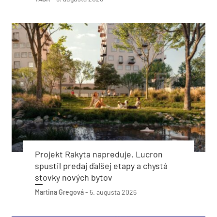
Projekt Rakyta napreduje. Lucron
spustil predaj ďalšej etapy a chystá
stovky nových bytov
Martina Gregová
-
5. augusta 2026