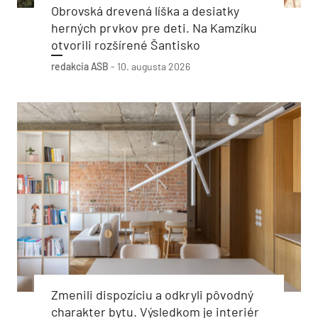
Obrovská drevená líška a desiatky
herných prvkov pre deti. Na Kamzíku
otvorili rozšírené Šantisko
redakcia ASB
-
10. augusta 2026
Zmenili dispozíciu a odkryli pôvodný
charakter bytu. Výsledkom je interiér