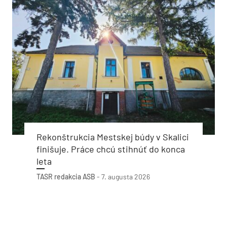
Rekonštrukcia Mestskej búdy v Skalici
finišuje. Práce chcú stihnúť do konca
leta
TASR
redakcia ASB
-
7. augusta 2026