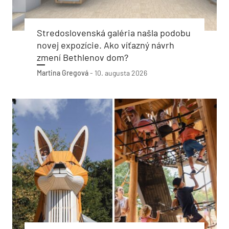
Stredoslovenská galéria našla podobu
novej expozície. Ako víťazný návrh
zmení Bethlenov dom?
Martina Gregová
-
10. augusta 2026