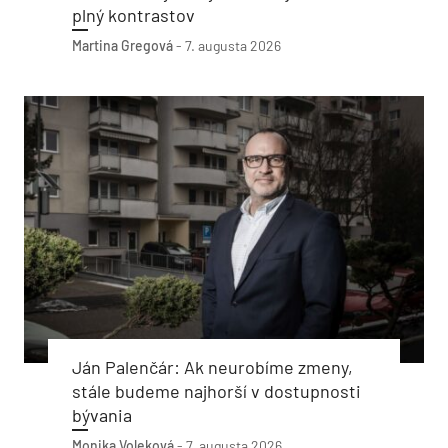
plný kontrastov
Martina Gregová
-
7. augusta 2026
Ján Palenčár: Ak neurobíme zmeny,
stále budeme najhorší v dostupnosti
bývania
Monika Voleková
-
7. augusta 2026